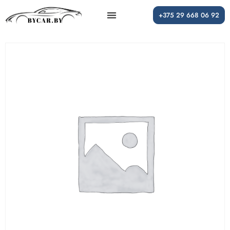
+375 29 668 06 92