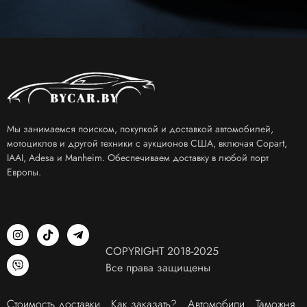
Мы занимаемся поиском, покупкой и доставкой автомобилей,
мотоциклов и другой техники с аукционов США, включая Copart,
IAAI, Adesa и Manheim. Обеспечиваем доставку в любой порт
Европы.
COPYRIGHT 2018-2025
Все права защищены
Стоимость доставки
Как заказать?
Автомобили
Таможня