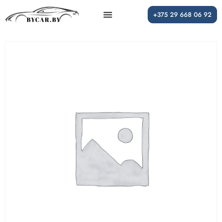
+375 29 668 06 92