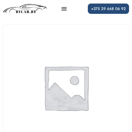
+375 29 668 06 92